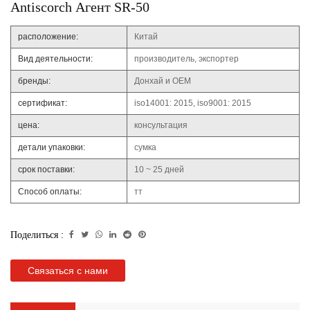
Antiscorch Агент SR-50
расположение:
Китай
Вид деятельности:
производитель, экспортер
бренды:
Донхай и OEM
сертификат:
iso14001: 2015, iso9001: 2015
цена:
консультация
детали упаковки:
сумка
срок поставки:
10 ~ 25 дней
Способ оплаты:
тт
Поделиться :
Связаться с нами