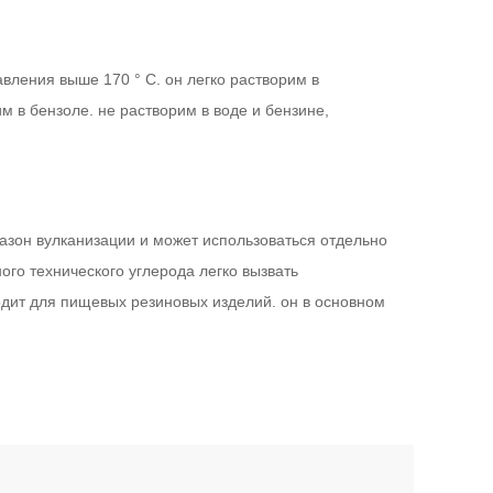
авления выше 170 ° C. он легко растворим в
м в бензоле. не растворим в воде и бензине,
пазон вулканизации и может использоваться отдельно
го технического углерода легко вызвать
ходит для пищевых резиновых изделий. он в основном