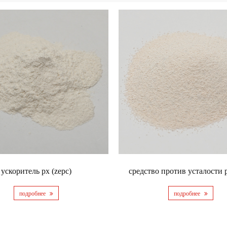
ускоритель px (zepc)
средство против усталости 
подробнее
подробнее