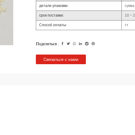
детали упаковки:
сумка
срок поставки:
10 ~ 
Способ оплаты:
тт
Поделиться :
Связаться с нами