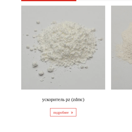
ускоритель pz (zdmc)
подробнее