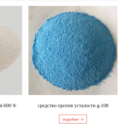
pl-600 ®
средство против усталости g-108
подробнее