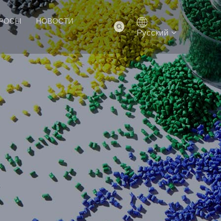
ПРОСЫ
НОВОСТИ
Pусский
）