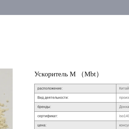
Ускоритель М （mbt）
расположение:
Китай
Вид деятельности:
произ
бренды:
Донх
сертификат:
iso14
цена:
консу