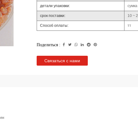
детали упаковки:
сумка
срок поставки:
10 ~ 
Способ оплаты:
тт
Поделиться :
Связаться с нами
ин