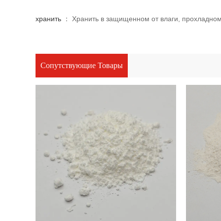
хранить
： Хранить в защищенном от влаги, прохладном
Сопутствующие Товары