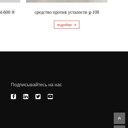
pl-600 ®
средство против усталости g-108
подробнее
Подписывайтесь на нас