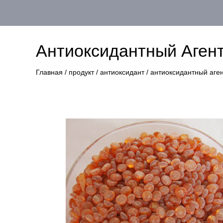
Антиоксидантный Аген
Главная
/
продукт
/
антиоксидант
/
антиоксидантный аге