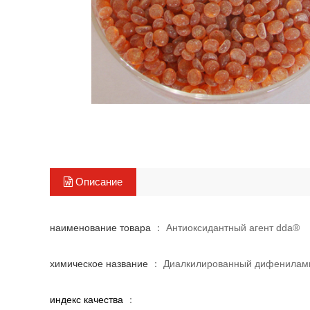
Описание
наименование товара
： Антиоксидантный агент dda®
химическое название
： Диалкилированный дифенилам
индекс качества
：