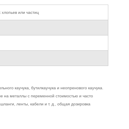
х хлопьев или частиц
льного каучука, бутилкаучука и неопренового каучука.
ие на металлы с переменной стоимостью и часто
ланги, ленты, кабели и т. д., общая дозировка