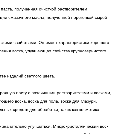
 паста, полученная очисткой растворителем,
ии смазочного масла, полученной перегонкой сырой
ескими свойствами. Он имеет характеристики хорошего
вления воска, улучшающая свойства крупнозернистого
тве изделий светлого цвета.
родную пасту с различными растворителями и восками,
щего воска, воска для пола, воска для глазури,
ьных средств для обработки, таких как косметика.
ю значительно улучшиться. Микрокристаллический воск