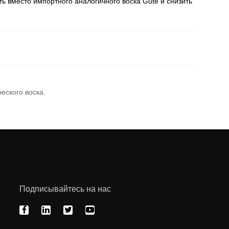
ь вместо импортного аналогичного воска Gute и снизить
еского воска.
Подписывайтесь на нас