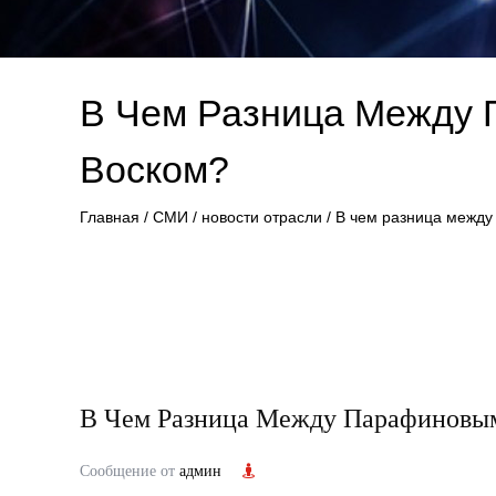
В Чем Разница Между 
Воском?
Главная
/
СМИ
/
новости отрасли
/
В чем разница между
В Чем Разница Между Парафиновы
Сообщение от
админ