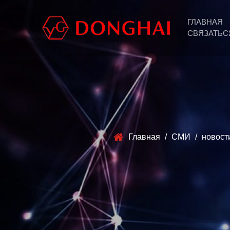
ГЛАВНАЯ
СВЯЗАТЬС
Главная
/
СМИ
/
новост