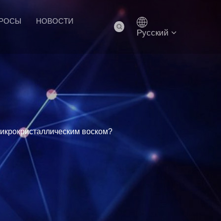
ПРОСЫ
НОВОСТИ
Pусский
икрокристаллическим воском?