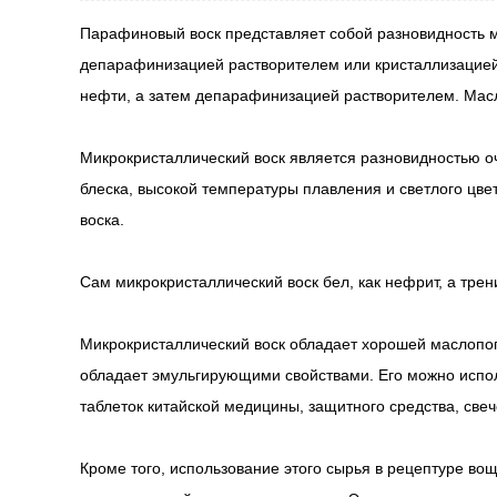
Парафиновый воск представляет собой разновидность ми
депарафинизацией растворителем или кристаллизацией
нефти, а затем депарафинизацией растворителем. Мас
Микрокристаллический воск
является разновидностью о
блеска, высокой температуры плавления и светлого цве
воска.
Сам микрокристаллический воск бел, как нефрит, а трени
Микрокристаллический воск обладает хорошей маслопо
обладает эмульгирующими свойствами. Его можно использ
таблеток китайской медицины, защитного средства, свеч
Кроме того, использование этого сырья в рецептуре во