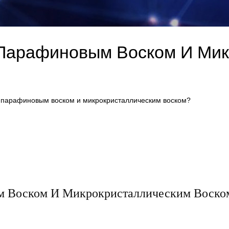
Парафиновым Воском И Мик
 парафиновым воском и микрокристаллическим воском?
м Воском И Микрокристаллическим Воско