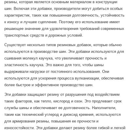
резины, которая является основным материалом в конструкции
шин. Включая эти добавки, производители могут добиться особых
характеристик, таких как повышенная долговечность, устойчивость
к износу и лучшее сцепление. Поэтому его использование имеет
решающее значение для удовлетворения требований современных
транспортных средств и дорожных условий.
Существует несколько типов резиновых добавок, которые обычно
используются в производстве шин. Эти добавки используются для
сшивания молекул каучука, что увеличивает прочность и
эластичность каучука. Это важно для того, чтобы шины
выдерживали нагрузки от постоянного использования. Они
используются для ускорения процесса вулканизации, обеспечивая
более быстрое и эффективное производство шин.
Эти добавки защищают резину от разрушения под воздействием
таких факторов, как тепло, кислород и озон. Это продлевает срок
службы шины и обеспечивает ее долговечность. Наполнители,
такие как технический углерод и диоксид кремния, используются
для армирования резины, повышения ее прочности и
износостойкости. Эти добавки делают резину более гибкой и легкой