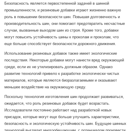
Безопасность является первостепенной задачей в шинной
промышленности, и резиновые добавки играют жизненно важную
роль в повышении безопасности шин. Повышая долговечность и
производительность шин, они помогают предотвратить несчастные
случаи, вызванные выходом шин из строя. Кроме того, добавки
могут повысить устойчивость шины к проколам и проколам, что
еще больше способствует безопасности дорожного движения.
Использование резиновых добавок также имеет экологические
последствия. Некоторые добавки могут нанести вред окружающей
среде, если их не утилизировать должным образом. Однако
развитие технологий привело к разработке экологически чистых
материалов, которые являются биоразлагаемыми и оказывают
меньшее воздействие на окружающую среду.
Поскольку технология изготовления шин продолжает развиваться,
ожидается, что роль резиновых добавок будет возрастать.
Исследователи постоянно работают над разработкой новых
присадок, которые могут еще больше улучшить характеристики,
безопасность и экологическую устойчивость шин. Будущее шинных
технологий выглядит многообещающим, с потенциалом произвести